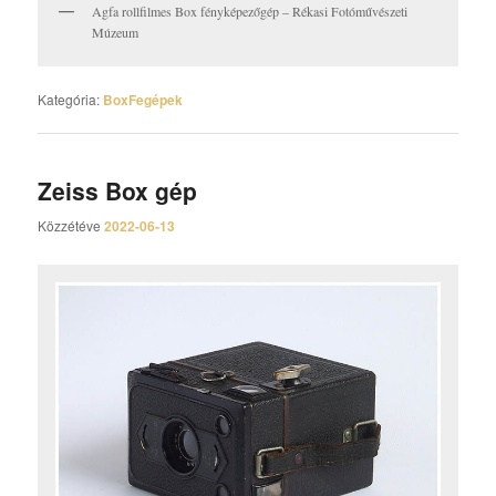
Agfa rollfilmes Box fényképezőgép – Rékasi Fotóművészeti
Múzeum
Kategória:
BoxFegépek
Zeiss Box gép
Közzétéve
2022-06-13