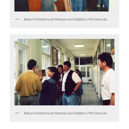
Rékasi Fotóművészeti Múzeum első kiállítása 1996 Derecske
Rékasi Fotóművészeti Múzeum első kiállítása 1996 Derecske