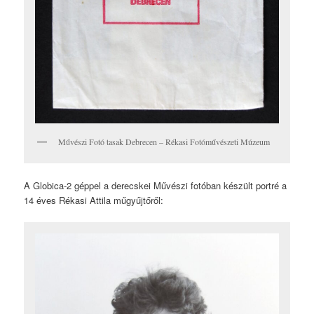
Művészi Fotó tasak Debrecen – Rékasi Fotóművészeti Múzeum
A Globica-2 géppel a derecskei Művészi fotóban készült portré a
14 éves Rékasi Attila műgyűjtőről: