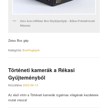
Zeiss Icon rollfilmes Box fényképezőgép – Rékasi Fotóművészeti
Múzeum
Zeiss Box gép
Kategória:
BoxFegépek
Történeti kamerák a Rékasi
Gyűjteményből
Közzétéve
2022-06-13
Az első vitrin a Történeti kamerák izgalmas világának kezdeteire
mutat vissza!