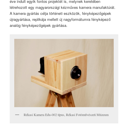
éve indult egyik fontos projektét is, melynek keretében
létrehozott egy magyarországi kézműves kamera manufaktúrát.
A kamera gyártás célja történeti eszközök, fényképezőgépek
újragyártása, replikája mellett új nagyformátumra fényképező
analóg fényképezőgépek gyártása.
Rékasi Kamera Edu-002 típus, Rékasi Fotóművészeti Múzeum