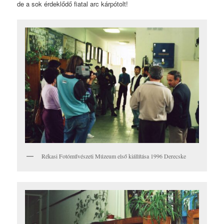
de a sok érdeklődő fiatal arc kárpótolt!
Rékasi Fotóművészeti Múzeum első kiállítása 1996 Derecske