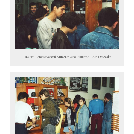
Rékasi Fotóművészeti Múzeum első kiállítása 1996 Derecske