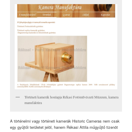
Történeti kamerák honlapja Rékasi Fotóművészeti Múzeum, kamera
manufaktúra
A történelmi vagy történeti kamerák Historic Cameras nem csak
egy gyűjtői területet jelöl, hanem Rékasi Attila műgyűjtő tizenöt