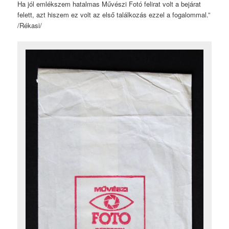
Ha jól emlékszem hatalmas Művészi Fotó felirat volt a bejárat
felett, azt hiszem ez volt az első találkozás ezzel a fogalommal.”
/Rékasi/