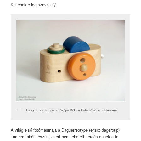
Kellenek e ide szavak 🙂
Fa gyermek fényképezőgép– Rékasi Fotóművészeti Múzeum
A világ első fotómasinája a Daguerreotype (ejtsd: dagerotip)
kamera fából készült, ezért nem lehetett kérdés ennek a fa