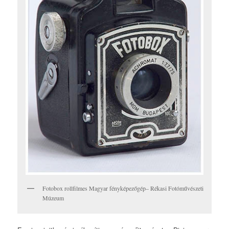
Fotobox rollfilmes Magyar fényképezőgép– Rékasi Fotóművészeti
Múzeum