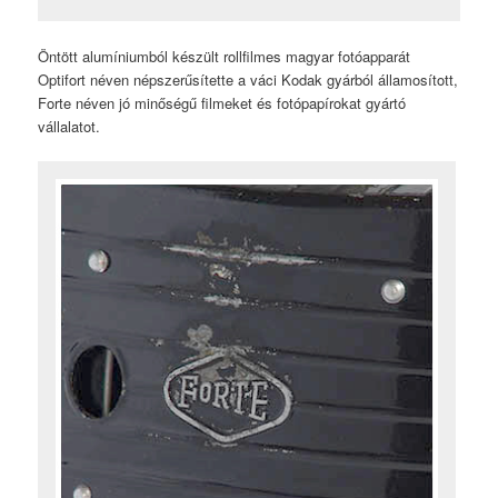
Öntött alumíniumból készült rollfilmes magyar fotóapparát
Optifort néven népszerűsítette a váci Kodak gyárból államosított,
Forte néven jó minőségű filmeket és fotópapírokat gyártó
vállalatot.